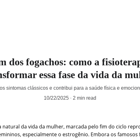
 dos fogachos: como a fisioterap
nsformar essa fase da vida da mu
 sintomas clássicos e contribui para a saúde física e emociona
10/22/2025
2 min read
atural da vida da mulher, marcada pelo fim do ciclo repro
mininos, especialmente o estrogênio. Embora os famosos 