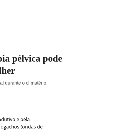
ia pélvica pode
lher
l durante o climatério.
dutivo e pela 
fogachos (ondas de 