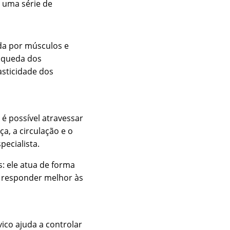
 uma série de 
da por músculos e 
 queda dos 
asticidade dos 
é possível atravessar 
a, a circulação e o 
pecialista.
: ele atua de forma 
a responder melhor às 
ico ajuda a controlar 