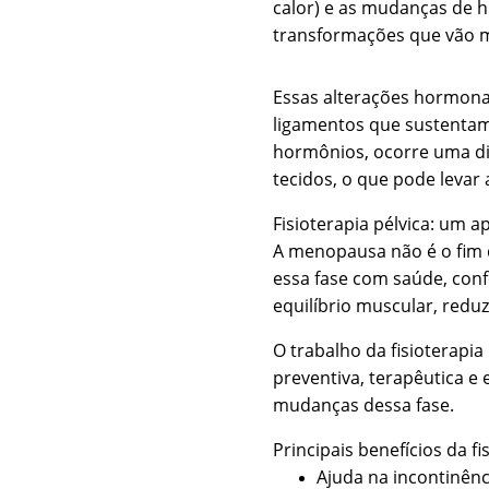
calor) e as mudanças de h
transformações que vão mu
Essas alterações hormonai
ligamentos que sustentam 
hormônios, ocorre uma dim
tecidos, o que pode levar 
Fisioterapia pélvica: um 
A menopausa não é o fim d
essa fase com saúde, confo
equilíbrio muscular, reduz
O trabalho da fisioterapia
preventiva, terapêutica e
mudanças dessa fase.
Principais benefícios da f
Ajuda na incontinênc