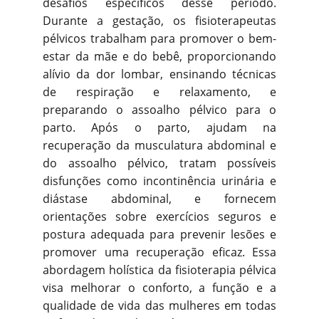
desafios específicos desse período.
Durante a gestação, os fisioterapeutas
pélvicos trabalham para promover o bem-
estar da mãe e do bebê, proporcionando
alívio da dor lombar, ensinando técnicas
de respiração e relaxamento, e
preparando o assoalho pélvico para o
parto. Após o parto, ajudam na
recuperação da musculatura abdominal e
do assoalho pélvico, tratam possíveis
disfunções como incontinência urinária e
diástase abdominal, e fornecem
orientações sobre exercícios seguros e
postura adequada para prevenir lesões e
promover uma recuperação eficaz. Essa
abordagem holística da fisioterapia pélvica
visa melhorar o conforto, a função e a
qualidade de vida das mulheres em todas