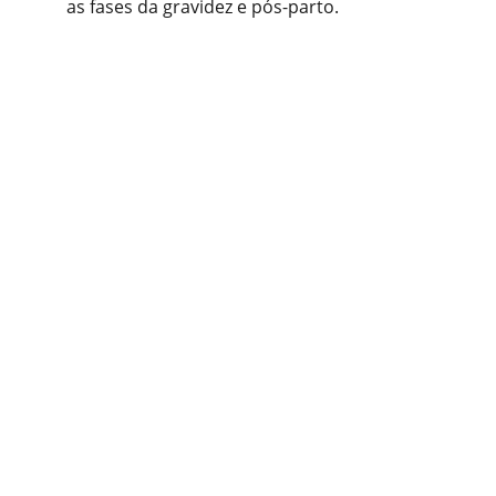
as fases da gravidez e pós-parto.