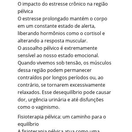
O impacto do estresse crônico na região 
pélvica
O estresse prolongado mantém o corpo 
em um constante estado de alerta, 
liberando hormônios como o cortisol e 
alterando a resposta muscular.
O assoalho pélvico é extremamente 
sensível ao nosso estado emocional. 
Quando vivemos sob tensão, os músculos 
dessa região podem permanecer 
contraídos por longos períodos ou, ao 
contrário, se tornarem excessivamente 
relaxados. Esse desequilíbrio pode causar 
dor, urgência urinária e até disfunções 
como o vaginismo.
Fisioterapia pélvica: um caminho para o 
equilíbrio
A fisioterapia pélvica atua como uma 